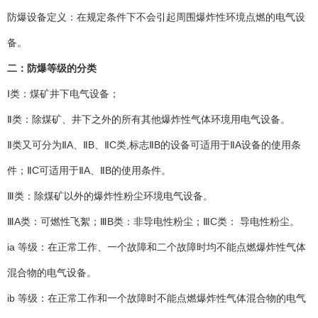
防爆设备定义：在规定条件下不会引起周围爆炸性环境点燃的电气设
备。
二：防爆等级的分类
Ⅰ类：煤矿井下电气设备；
Ⅱ类：除煤矿、井下之外的所有其他爆炸性气体环境用电气设备。
Ⅱ类又可分为ⅡA、ⅡB、ⅡC类,标志ⅡB的设备可适用于ⅡA设备的使用条
件；ⅡC可适用于ⅡA、ⅡB的使用条件。
Ⅲ类：除煤矿以外的爆炸性粉尘环境电气设备。
ⅢA类：可燃性飞絮；ⅢB类：非导电性粉尘；ⅢC类： 导电性粉尘。
ia 等级：在正常工作、一个故障和二个故障时均不能点燃爆炸性气体
混合物的电气设备。
ib 等级：在正常工作和一个故障时不能点燃爆炸性气体混合物的电气