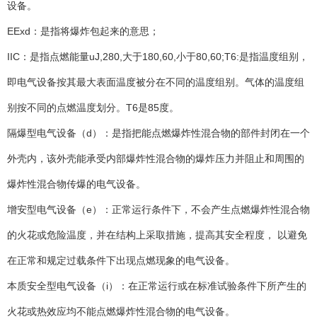
设备。
EExd：是指将爆炸包起来的意思；
IIC：是指点燃能量uJ,280,大于180,60,小于80,60;T6:是指温度组别，
即电气设备按其最大表面温度被分在不同的温度组别。气体的温度组
别按不同的点燃温度划分。T6是85度。
隔爆型电气设备（d）：是指把能点燃爆炸性混合物的部件封闭在一个
外壳内，该外壳能承受内部爆炸性混合物的爆炸压力并阻止和周围的
爆炸性混合物传爆的电气设备。
增安型电气设备（e）：正常运行条件下，不会产生点燃爆炸性混合物
的火花或危险温度，并在结构上采取措施，提高其安全程度， 以避免
在正常和规定过载条件下出现点燃现象的电气设备。
本质安全型电气设备（i）：在正常运行或在标准试验条件下所产生的
火花或热效应均不能点燃爆炸性混合物的电气设备。