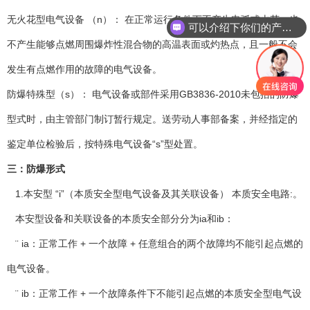
无火花型电气设备 （n）： 在正常运行条件下不产生电弧或火花，也
可以介绍下你们的产品么
你们是怎么收费的呢
不产生能够点燃周围爆炸性混合物的高温表面或灼热点，且一般不会
发生有点燃作用的故障的电气设备。
防爆特殊型（s）： 电气设备或部件采用GB3836-2010未包括的防爆
型式时，由主管部门制订暂行规定。送劳动人事部备案，并经指定的
鉴定单位检验后，按特殊电气设备“s”型处置。
三：防爆形式
1.本安型 “i”（本质安全型电气设备及其关联设备） 本质安全电路:。
本安型设备和关联设备的本质安全部分分为ia和ib：
¨ ia：正常工作 + 一个故障 + 任意组合的两个故障均不能引起点燃的
电气设备。
¨ ib：正常工作 + 一个故障条件下不能引起点燃的本质安全型电气设