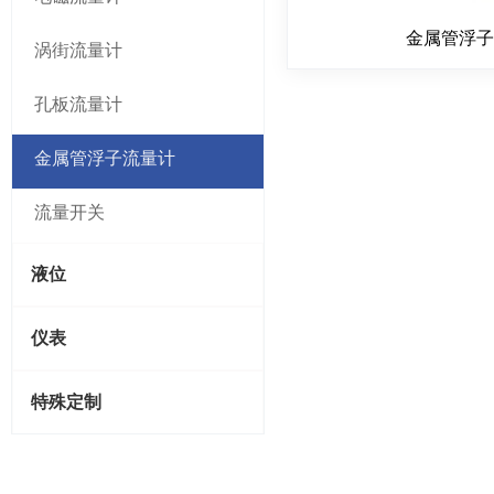
金属管浮
涡街流量计
孔板流量计
金属管浮子流量计
流量开关
液位
仪表
特殊定制