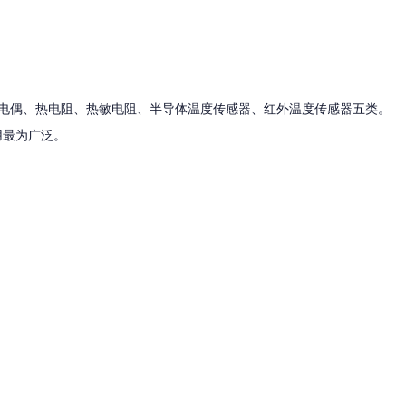
/
新闻资讯
/
2024年中国温度传感器行业现状及发展趋势分析，国内企业
步缩短年中国温度传感器行业现状及发展趋势分析，国内企业正逐步缩短
电偶、热电阻、热敏电阻、半导体温度传感器、红外温度传感器五类。
用最为广泛。