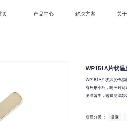
首页
产品中心
解决方案
关于
WP151A片状
WP151A片状温度
有外形小巧，响应时间
测温范围，选择测温芯体
所属分类 ：
温度