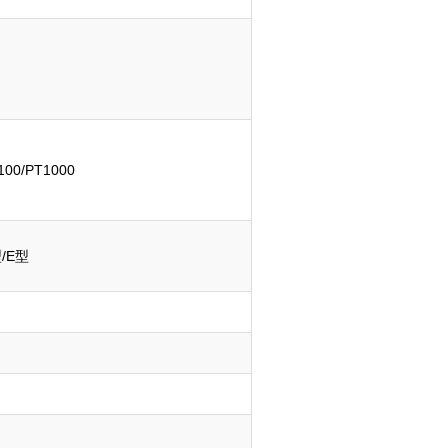
100/PT1000
/E型