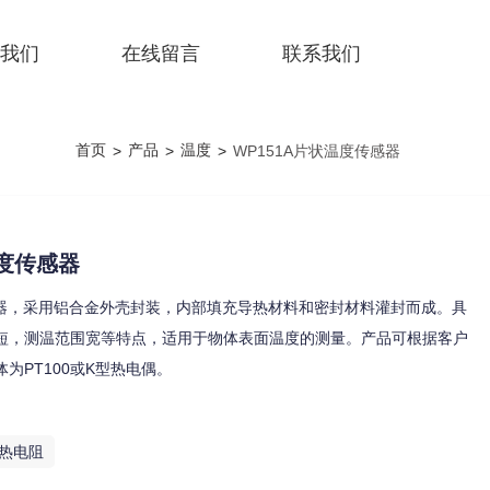
我们
在线留言
联系我们
首页
产品
温度
>
>
>
WP151A片状温度传感器
温度传感器
传感器，采用铝合金外壳封装，内部填充导热材料和密封材料灌封而成。具
短，测温范围宽等特点，适用于物体表面温度的测量。产品可根据客户
为PT100或K型热电偶。
热电阻