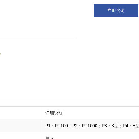
立即咨询
详细说明
P1：PT100；P2：PT1000；P3：K型；P4：E
单支