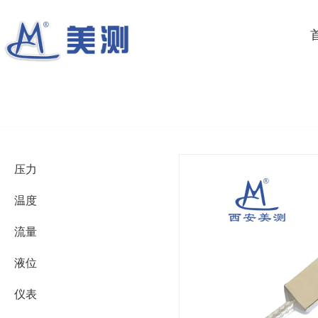
压力
温度
流量
液位
仪表
产品详情