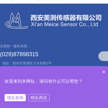
全国统一服务热线：
(029)87898315
地址：西安市莲湖区大兴东路2号
×
Copyright © 西安美测传感器有限公司
欢迎来到本网站，请问有什么可以帮您？
技术支持：
兄弟网络
陕ICP备2023003571号-1
现在咨询
稍后再说
备案号：陕公网安备61010402000918号