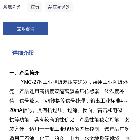
所属分类 ：
压力
差压变送器
立即咨询
详细介绍
一、产品简介
YMC-27N工业隔爆差压变送器，采用工业防爆外
壳，产品选用高精度双隔离膜差压传感器，经温度补
偿，信号放大，V/I转换等信号处理，输出工业标准4～
20mA信号。具有抗过压、过流、反向、雷击和电磁干
扰等功能，具有较高的性价比。产品性能稳定可靠，安
装方便，适用于一般工业现场的差压控制。该产品广泛
适用于石油、化工、冶金、电力、水文地质等领域， 实