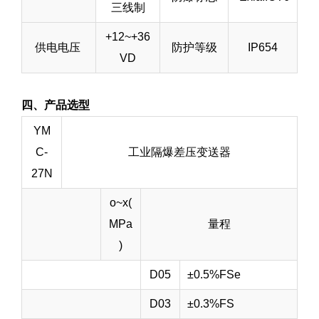
三线制
+12~+36
供电电压
防护等级
IP654
VD
四、产品选型
YM
C-
工业隔爆差压变送器
27N
o~x(
MPa
量程
)
D05
±0.5%FSe
D03
±0.3%FS