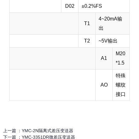
D02
±0.2%FS
4~20mA输
T1
出
T2
~5V输出
M20
A1
*1.5
特殊
AO
螺纹
接口
上一篇 ：
YMC-2N隔离式差压变送器
下一篇 ：
YMC-3351DR微差压变送器