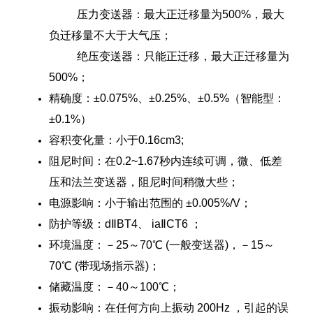
压力变送器：最大正迁移量为500%，最大
负迁移量不大于大气压；
绝压变送器：只能正迁移，最大正迁移量为
500%；
精确度：±0.075%、±0.25%、±0.5%（智能型：
±0.1%）
容积变化量：小于0.16cm3;
阻尼时间：在0.2~1.67秒内连续可调，微、低差
压和法兰变送器，阻尼时间稍微大些；
电源影响：小于输出范围的 ±0.005%/V；
防护等级：dⅡBT4、 iaⅡCT6 ；
环境温度：－25～70℃ (一般变送器)，－15～
70℃ (带现场指示器)；
储藏温度：－40～100℃；
振动影响：在任何方向上振动 200Hz ，引起的误