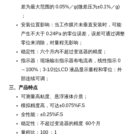
差为最大范围的 0.05%／g(微差压为±0.1%／g)
；
安装位置影响：当工作膜片未垂直安装时，可能
产生不大于 0.24Pa 的零位误差，误差可通过调整
零位来消除，对量程无影响；
稳定性：六个月内不超过变送器的精度；
指示器：现场输出指示器有电流表，线性指示 0
～100%；3-1/2位LCD 液晶显示量程和零位：外
部连续可调；
三、产品特点
可测量高粘度、悬浮液体介质；
模拟精度高，可达±0.075%F.S
全性能：±0.25%F.S
稳定性：不超过变送器的精度 60个月
量程比：100 ：1