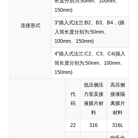
长度分别为:50mm、100mm、
150mm)
3”插入式法兰:B2、B3、B4，(插
连接形式
入筒长度分别为:50mm、
100mm、150mm)
4”插入式法兰:C2、C3、C4(插入
筒长度分别为:50mm、100mm、
150mm)
低压侧压
高压侧
代
力室及接
接液隔
码
液膜片材
离膜片
料
材料
22
316
316L
哈氏合