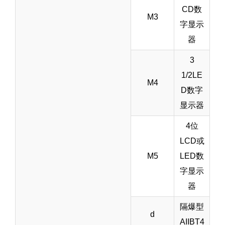
CD数
M3
字显示
器
3
1/2LE
M4
D数字
显示器
4位
LCD或
M5
LED数
字显示
器
隔爆型
d
AIIBT4