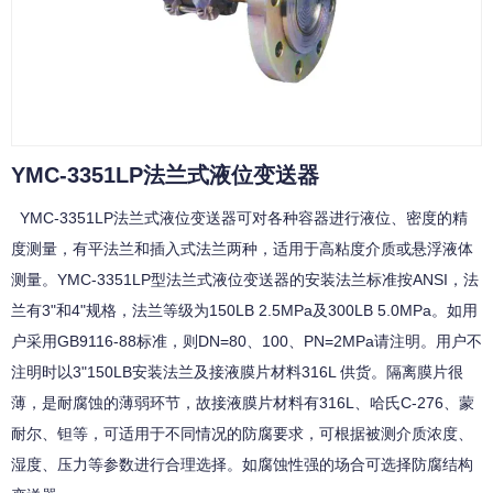
YMC-3351LP法兰式液位变送器
YMC-3351LP法兰式液位变送器可对各种容器进行液位、密度的精
度测量，有平法兰和插入式法兰两种，适用于高粘度介质或悬浮液体
测量。YMC-3351LP型法兰式液位变送器的安装法兰标准按ANSI，法
兰有3"和4"规格，法兰等级为150LB 2.5MPa及300LB 5.0MPa。如用
户采用GB9116-88标准，则DN=80、100、PN=2MPa请注明。用户不
注明时以3"150LB安装法兰及接液膜片材料316L 供货。隔离膜片很
薄，是耐腐蚀的薄弱环节，故接液膜片材料有316L、哈氏C-276、蒙
耐尔、钽等，可适用于不同情况的防腐要求，可根据被测介质浓度、
湿度、压力等参数进行合理选择。如腐蚀性强的场合可选择防腐结构