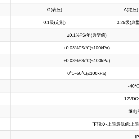
G(表压)
A(绝压)
0.1级(定制)
0.25级(典
±0.1%FS/年(典型值)
±0.03%FS/℃(s100kPa)
±0.03%FS/℃(≤100kPa)
0℃~50℃(≤100kPa)
-40
12VDC
继电
下限:0~上限最低值:上
I