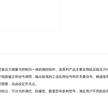
开关是集压力测量与控制为一体的测控组件。该系列产品主要采用硅压阻压
字电路修正和信号调理，输出标准的工业应用信号和开关量信号。根据使用
用需要，自由设定开关点。
本身的特点，可分为外调式、防爆型、数显型等多种型号，满足用户不同的