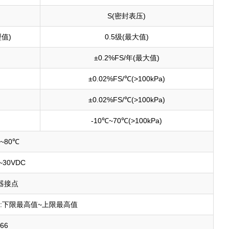
S(密封表压)
型值)
0.5级(最大值)
±0.2%FS/年(最大值)
±0.02%FS/℃(>100kPa)
±0.02%FS/℃(>100kPa)
-10℃~70℃(>100kPa)
℃~80℃
~30VDC
器接点
限:下限最高值~上限最高值
P66