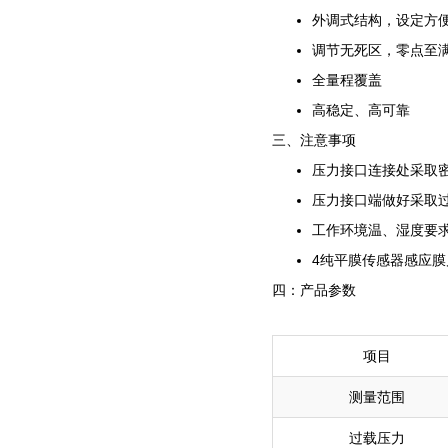
外调式结构，设定方
调节无死区，零点至
全量程覆盖
高稳定、高可靠
三、注意事项
压力接口连接处采取
压力接口端做好采取
工作环境温、湿度要
4纯平膜传感器感应
四：产品参数
项目
测量范围
过载压力