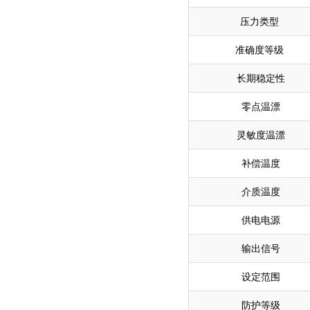
压力类型
准确度等级
长期稳定性
零点温漂
灵敏度温漂
补偿温度
介质温度
供电电源
输出信号
设定范围
防护等级