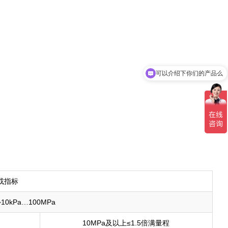
可以介绍下你们的产品么
或指标
a~10kPa…100MPa
10MPa及以上≤1.5倍满量程