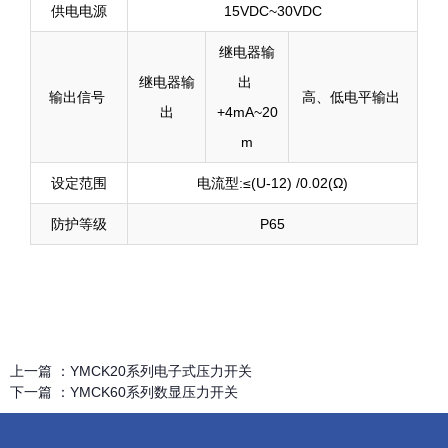
供电电源
15VDC~30VDC
继电器输
继电器输
出
输出信号
高、低电平输出
出
+4mA~20
m
设定范围
电流型:≤(U-12) /0.02(Ω)
防护等级
P65
上一篇 ：
YMCK20系列电子式压力开关
下一篇 ：
YMCK60系列数显压力开关