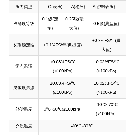
压力类型
G(表压) A(绝压) S(密封表压)
0.1级(定
0.25级(最
准确度等级
0.5级(典型值)
制)
大值)
±0.2%FS/年(最
长期稳定性
±0.1%FS/年(典型值)
大值)
±0.03%FS/℃
±0.02%FS/℃
零点温漂
(≤100kPa)
(>100kPa)
±0.03%FS/℃
±0.02%FS/℃
灵敏度温漂
(≤100kPa)
(>100kPa)
-10℃~70℃
补偿温度
0℃~50℃(≤100kPa)
(>100kPa)
介质温度
-40℃~80℃