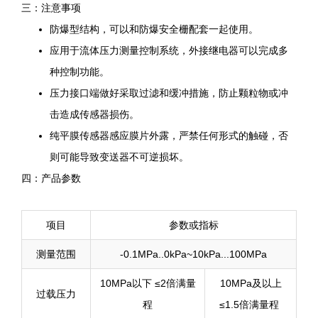
三：注意事项
防爆型结构，可以和防爆安全栅配套一起使用。
应用于流体压力测量控制系统，外接继电器可以完成多
种控制功能。
压力接口端做好采取过滤和缓冲措施，防止颗粒物或冲
击造成传感器损伤。
纯平膜传感器感应膜片外露，严禁任何形式的触碰，否
则可能导致变送器不可逆损坏。
四：产品参数
项目
参数或指标
测量范围
-0.1MPa..0kPa~10kPa...100MPa
10MPa以下 ≤2倍满量
10MPa及以上
过载压力
程
≤1.5倍满量程