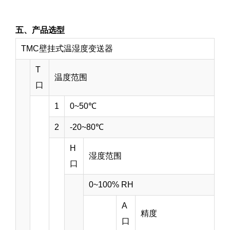
五、产品选型
TMC壁挂式温湿度变送器
T
温度范围
口
1
0~50℃
2
-20~80℃
H
湿度范围
口
0~100% RH
A
精度
口