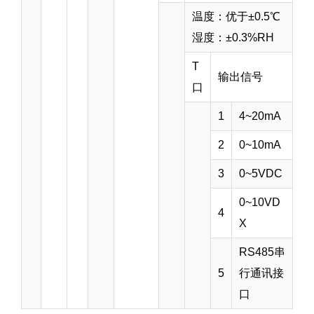
温度：优于±0.5℃
湿度：±0.3%RH
T
输出信号
口
1
4~20mA
2
0~10mA
3
0~5VDC
0~10VD
4
X
RS485串
5
行通讯接
口