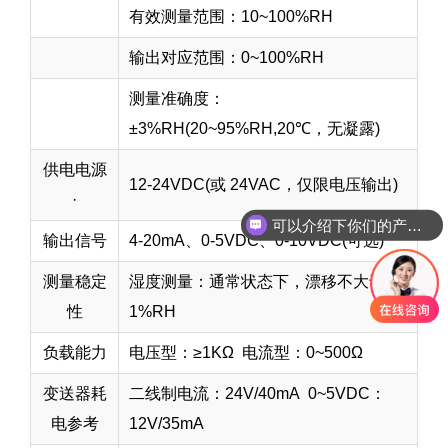
有效测量范围：10~100%RH
输出对应范围：0~100%RH
测量准确度：
±3%RH(20~95%RH,20℃，无凝露)
供电电源
12-24VDC(或 24VAC，仅限电压输出)
·
可以介绍下你们的产品么
输出信号
4-20mA、0-5VDC、0-10VDC(可选)
测量稳定
湿度测量：通常状态下，漂移不大于
性
1%RH
负载能力
电压型：≥1KΩ 电流型：0~500Ω
变送器耗
二线制电流：24V/40mA 0~5VDC：
电参考
12V/35mA