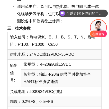
适用范围广、既可以与热电偶、热电阻形成一体
可以介绍下你们的产品么
化现场安装结构，也可以作为功能模块安装在检
测设备中和仪表盘上使用；
三、技术参数
输入信号：热电偶:K、E、J、B、S、T、N。热电
阻：Pt100、Pt1000、Cu50
供电电压：24VDC或12VDC~35VDC
常规型： 4~20mA或15VDC
输出
信
智能型：输出 4-20m 信号同时叠加符合
号:
HART标准协议通信
负载电阻：500Ω(24VDC供电)
精度：0.2%FS、0.5%FS